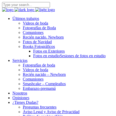
Últimos trabajos
Videos de boda
Fotografías de Boda
Comuniones
Recién nacido. Newborn
Fotos de Navidad
Books Fotográficos
Fotos en Exteriores
Fotos en estudio
Sesiones de fotos en estudio
Servicios
Fotografías de boda
Videos de boda
Recién nacido – Newborn
Comuniones
Smashcake – Cumpleaños
Embarazo-premamá
Nosotros
Opiniones
¿Tienes Dudas?
Preguntas frecuentes
Aviso Legal y Aviso de Privacidad