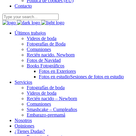
Política de cookies (EU)
Contacto
Últimos trabajos
Videos de boda
Fotografías de Boda
Comuniones
Recién nacido. Newborn
Fotos de Navidad
Books Fotográficos
Fotos en Exteriores
Fotos en estudio
Sesiones de fotos en estudio
Servicios
Fotografías de boda
Videos de boda
Recién nacido – Newborn
Comuniones
Smashcake – Cumpleaños
Embarazo-premamá
Nosotros
Opiniones
¿Tienes Dudas?